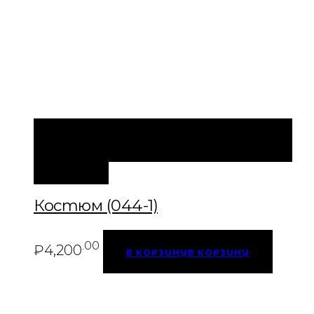
БЫСТРЫЙ ПРОСМОТР
В КОРЗИНУ
В
КОРЗИНУ
Костюм (044-1)
.00
₽
4,200
В КОРЗИНУ
В КОРЗИНУ