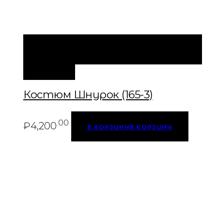
БЫСТРЫЙ ПРОСМОТР
В КОРЗИНУ
В
КОРЗИНУ
Костюм Шнурок (165-3)
.00
₽
4,200
В КОРЗИНУ
В КОРЗИНУ