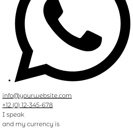
info@yourwebsite.com
+12 (0) 12-345-678
I speak
and my currency is