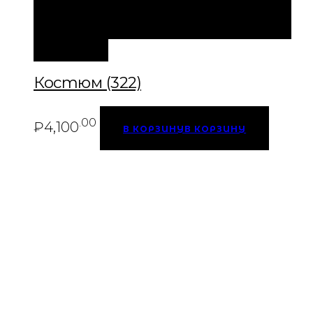
БЫСТРЫЙ ПРОСМОТР
В КОРЗИНУ
В
КОРЗИНУ
Костюм (322)
.00
₽
4,100
В КОРЗИНУ
В КОРЗИНУ