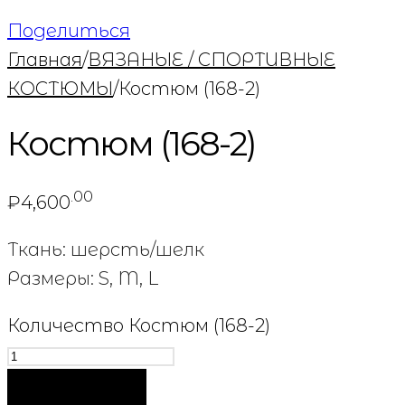
Поделиться
Главная
/
ВЯЗАНЫЕ / СПОРТИВНЫЕ
КОСТЮМЫ
/
Костюм (168-2)
Костюм (168-2)
.00
₽
4,600
Ткань: шерсть/шелк
Размеры: S, M, L
Количество Костюм (168-2)
В КОРЗИНУ