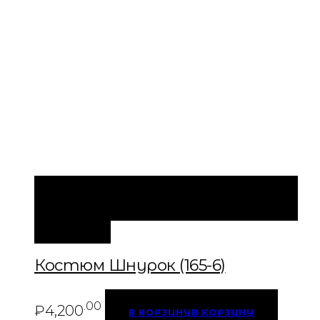
БЫСТРЫЙ ПРОСМОТР
В КОРЗИНУ
В
КОРЗИНУ
Костюм Шнурок (165-6)
.00
₽
4,200
В КОРЗИНУ
В КОРЗИНУ