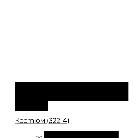
БЫСТРЫЙ ПРОСМОТР
В КОРЗИНУ
В
КОРЗИНУ
Костюм (322-4)