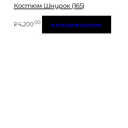
Костюм Шнурок (165)
.00
₽
4,200
В КОРЗИНУ
В КОРЗИНУ